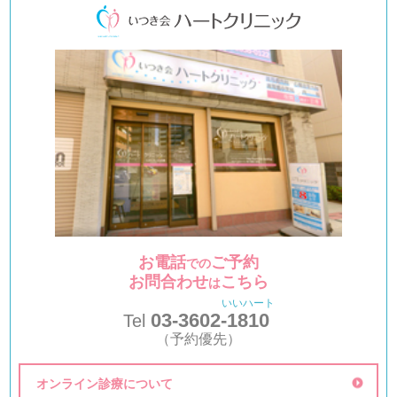
お電話
ご予約
での
お問合わせ
こちら
は
いいハート
03-3602-
1810
Tel
（予約優先）
オンライン診療について