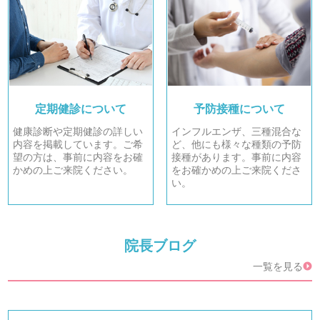
定期健診について
予防接種について
健康診断や定期健診の詳しい
インフルエンザ、三種混合な
内容を掲載しています。ご希
ど、他にも様々な種類の予防
望の方は、事前に内容をお確
接種があります。事前に内容
かめの上ご来院ください。
をお確かめの上ご来院くださ
い。
院長ブログ
一覧を見る