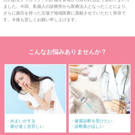
ました。今回、私個人の診療所から医療法人となったことにより、
さらに責任を持った立場で地域医療に貢献させていただく所存で
す。今後も宜しくお願い申し上げます。
こんなお悩みありませんか？
Alt：お悩み
Alt：お悩み
・めまいがする
・健康診断を受けたい
・脈が速く息苦しい
・診断書がほしい