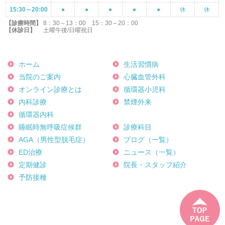
15:30～20:00
●
●
●
●
●
休
休
【診療時間】
8：30～13：00 15：30～20：00
【休診日】
土曜午後/日曜祝日
ホーム
生活習慣病
当院のご案内
心臓血管外科
オンライン診療とは
循環器小児科
内科診療
禁煙外来
循環器内科
睡眠時無呼吸症候群
診療科目
AGA（男性型脱毛症）
ブログ（一覧）
ED治療
ニュース（一覧）
定期健診
院長・スタッフ紹介
予防接種