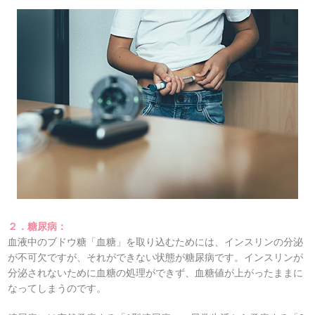
２．糖尿病：
血液中のブドウ糖「血糖」を取り込むためには、インスリンの分泌
が不可欠ですが、それができない状態が糖尿病です。インスリンが
分泌されないために血糖の処理ができず、血糖値が上がったままに
なってしまうのです。