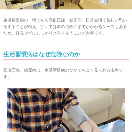
生活習慣病の一種である高血圧症、糖尿病。日常生活で苦しい思い
をすることが増え、ひいては命の危険にまでかかわるケースもある
ため、軽視せずにしっかりと向き合うことが大事です。
生活習慣病はなぜ危険なのか
高血圧症、糖尿病は、生活習慣病のなかでもよく見られる疾患で
す。