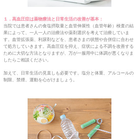
１．高血圧症は薬物療法と日常生活の改善が基本：
当院では患者さんの食塩摂取量と血管伸展性（血管年齢）検査の結
果によって、一人一人の治療法や薬剤選択を考えて治療していま
す。血管拡張薬、利尿剤などを、患者さまの状態や合併症に合わせ
て処方していきます。高血圧症を抑え、症状による不調を改善する
ために大切な方法となりますが、万が一服用中に体調が悪くなりま
したらご相談ください。
加えて、日常生活の見直しも必要です。塩分と体重、アルコールの
制限、禁煙、運動を心がけましょう。