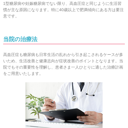
1型糖尿病や妊娠糖尿病でない限り、高血圧症と同じように生活習
慣が主な原因になります。特に40歳以上で肥満傾向にある方は要注
意です。
当院の治療法
高血圧症も糖尿病も日常生活の乱れから引き起こされるケースが多
いため、生活改善と健康志向が症状改善のポイントとなります。当
院でもその重要性を理解し、患者さま一人ひとりに適した治療計画
をご用意いたします。