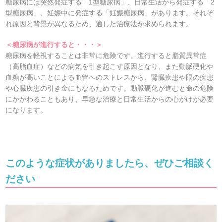
糖尿病には突然発症する「1型糖尿病」、日常生活から発症する「2
型糖尿病」、妊娠中に発症する「妊娠糖尿病」があります。それぞ
れ原因と背景が異なるため、適した治療法が求められます。
＜糖尿病が進行すると・・・＞
糖尿病を軽視することは非常に危険です。進行すると脂質異常症
（高脂血症）などの病気を引き起こす原因となり、また動脈硬化や
血糖が高いことによる血管へのストレスから、腎臓疾患や眼の疾患
や心臓疾患の引き金にもなるためです。動脈硬化が進むと命の危険
にかかわることもあり、早急な治療と日常生活からの心がけが必要
になります。
このような症状がありましたら、ぜひご相談く
ださい