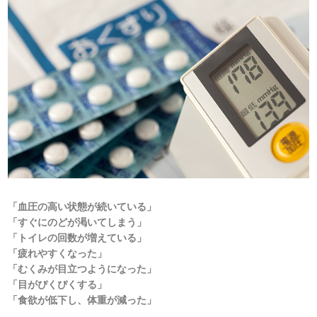
「血圧の高い状態が続いている」
「すぐにのどが渇いてしまう」
「トイレの回数が増えている」
「疲れやすくなった」
「むくみが目立つようになった」
「目がぴくぴくする」
「食欲が低下し、体重が減った」