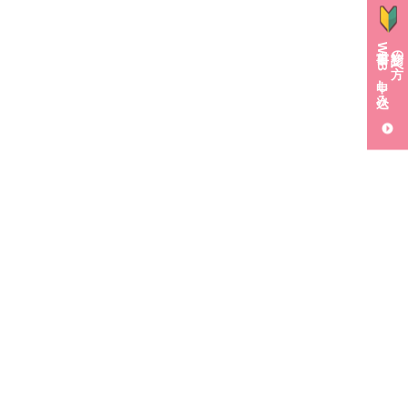
事前WEB申し込み
初診の方へ