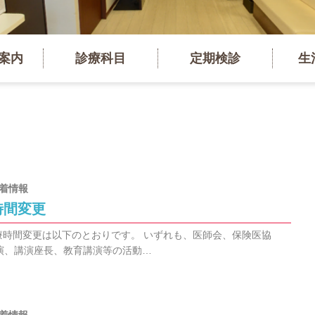
案内
診療科目
定期検診
生
着情報
時間変更
診療時間変更は以下のとおりです。 いずれも、医師会、保険医協
演、講演座長、教育講演等の活動…