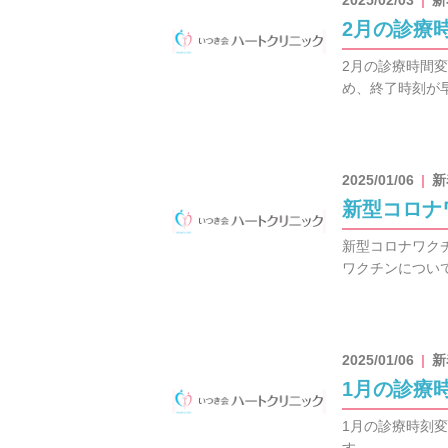
2025/02/03
新
2月の診療
2月の診療時間
め、終了時刻が
2025/01/06
新
新型コロナ
新型コロナワク
ワクチンについ
2025/01/06
新
1月の診療
1月の診療時刻