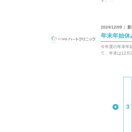
す。 …
2024/12/09
新
年末年始休
今年度の年末年始
て、年末は12月
3