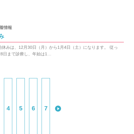
着情報
み
休みは、12月30日（月）から1月4日（土）になります。 従っ
28日まで診療し、年始は1…
4
5
6
7