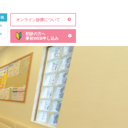
日祝
オンライン診療について
休
初診の方へ
休
事前WEB申し込み