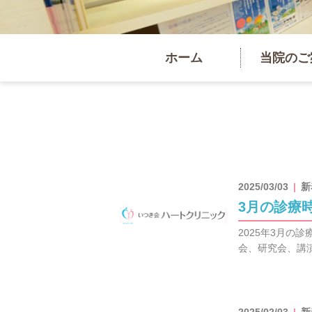
ホーム
当院のご
2025/03/03
新
3月の診療
2025年3月の
会、研究会、講