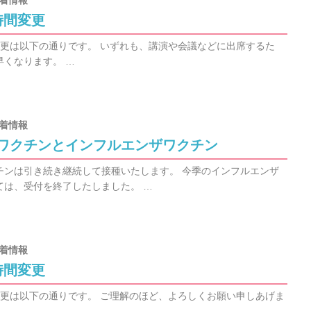
着情報
時間変更
変更は以下の通りです。 いずれも、講演や会議などに出席するた
早くなります。 …
着情報
ワクチンとインフルエンザワクチン
チンは引き続き継続して接種いたします。 今季のインフルエンザ
ては、受付を終了したしました。 …
着情報
時間変更
変更は以下の通りです。 ご理解のほど、よろしくお願い申しあげま