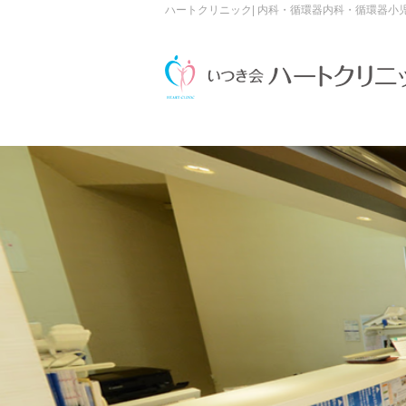
ハートクリニック| 内科・循環器内科・循環器小児