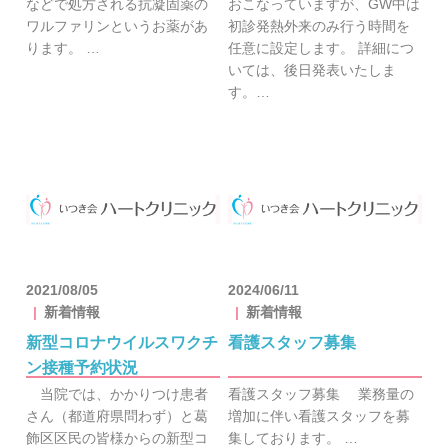
などで処方される抗凝固薬の
おこなっていますが、GW中は
ワルファリンというお薬があ
初診発熱外来のみ行う時間を
ります。 …
任意に設定します。 詳細につ
いては、後日発表いたしま
す。…
2021/08/05
2024/06/11
新着情報
新着情報
新型コロナウイルスワクチ
看護スタッフ募集
ン接種予約状況
当院では、かかりつけ患者
看護スタッフ募集 業務量の
さん（都道府県問わず）と葛
増加に伴い看護スタッフを募
飾区区民の皆様からの新型コ
集しております。 …