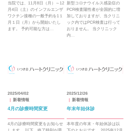
当院では、11月8日（月）～12
新型コロナウイルス感染症の
月4日（土）のインフルエンザ
PCR検査陽性者が全国的に増
ワクチン接種の一般予約を1１
加しておりますが、当クリニ
月１日（月）から開始いたし
ック内ではPCR検査は行って
ます。 予約可能な方は…
おりません。 当クリニック
内…
2025/04/02
2025/12/26
新着情報
新着情報
4月の診療時間変更
年末年始休診
4月の診療時間変更をお知らせ
本年度の年末・年始休診は以
します。 以下、終了時刻が早
下のとおりです。 2025年12月