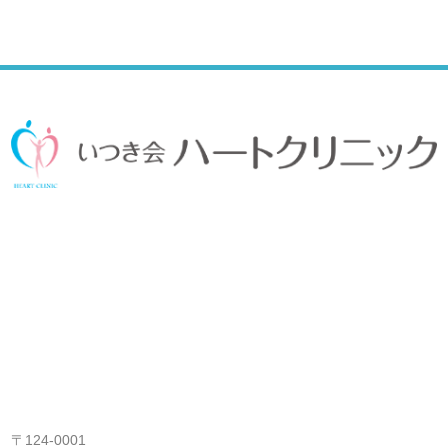
〒124-0001