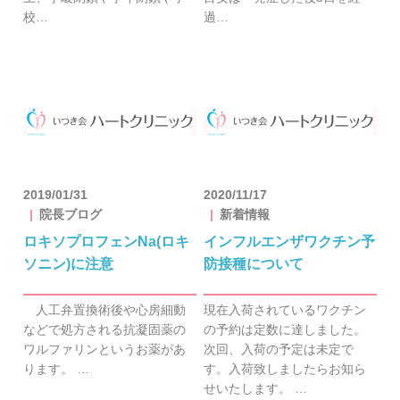
校…
過…
2019/01/31
2020/11/17
院長ブログ
新着情報
ロキソプロフェンNa(ロキ
インフルエンザワクチン予
ソニン)に注意
防接種について
人工弁置換術後や心房細動
現在入荷されているワクチン
などで処方される抗凝固薬の
の予約は定数に達しました。
ワルファリンというお薬があ
次回、入荷の予定は未定で
ります。 …
す。入荷致しましたらお知ら
せいたします。 …