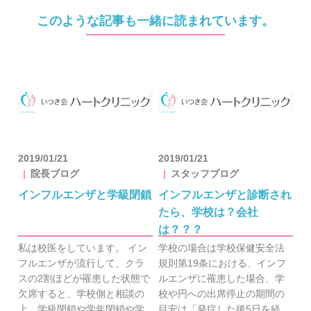
このような記事も一緒に読まれています。
2019/01/21
2019/01/21
院長ブログ
スタッフブログ
インフルエンザと学級閉鎖
インフルエンザと診断され
たら、学校は？会社
は？？？
私は校医をしています。 イン
学校の場合は学校保健安全法
フルエンザが流行して、クラ
規則第19条における、インフ
スの2割ほどが罹患した状態で
ルエンザに罹患した場合、学
欠席すると、学校側と相談の
校や円への出席停止の期間の
上、学級閉鎖や学年閉鎖や学
目安は「発症した後5日を経