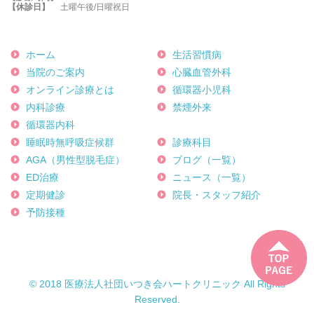
【休診日】
土曜午後/日曜祝日
ホーム
生活習慣病
当院のご案内
心臓血管外科
オンライン診療とは
循環器小児科
内科診療
禁煙外来
循環器内科
睡眠時無呼吸症候群
診療科目
AGA（男性型脱毛症）
ブログ（一覧）
ED治療
ニュース（一覧）
定期健診
院長・スタッフ紹介
予防接種
© 2018 医療法人社団いつき会ハートクリニック All Rights
Reserved.