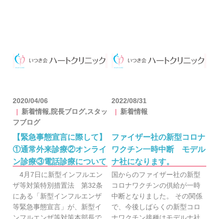
2020/04/06
2022/08/31
新着情報,院長ブログ,スタッ
新着情報
フブログ
【緊急事態宣言に際して】
ファイザー社の新型コロナ
①通常外来診療②オンライ
ワクチン一時中断 モデル
ン診療③電話診療について
ナ社になります。
4月7日に新型インフルエン
国からのファイザー社の新型
ザ等対策特別措置法 第32条
コロナワクチンの供給が一時
にある「新型インフルエンザ
中断となりました。 その関係
等緊急事態宣言」が、新型イ
で、今後しばらくの新型コロ
ンフルエンザ等対策本部長で
ナワクチン接種はモデルナ社