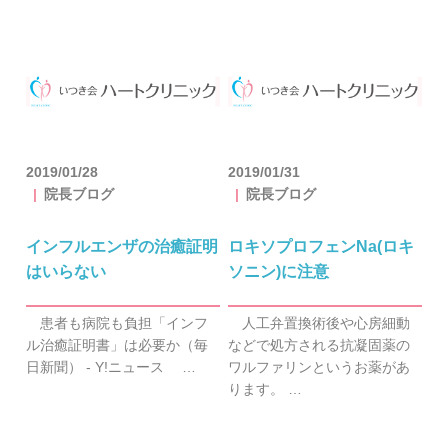
2019/01/28
2019/01/31
院長ブログ
院長ブログ
インフルエンザの治癒証明
ロキソプロフェンNa(ロキ
はいらない
ソニン)に注意
患者も病院も負担「インフ
人工弁置換術後や心房細動
ル治癒証明書」は必要か（毎
などで処方される抗凝固薬の
日新聞） - Y!ニュース …
ワルファリンというお薬があ
ります。 …